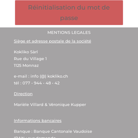
Réinitialisation du mot de
passe
MENTIONS LEGALES
Siège et adresse postale de la société
Kokliko Sàrl
Rue du Village 1
1125 Monnaz
e-mail : info (@) kokliko.ch
tél : 077 • 944 • 48 • 42
Direction
Marièle Villard & Véronique Kupper
Informations bancaires
Banque : Banque Cantonale Vaudoise
IBAN : sur demande